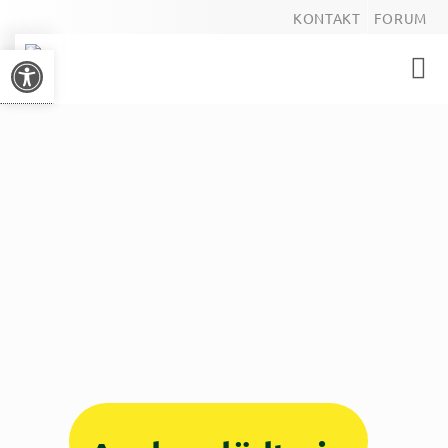
KONTAKT
FORUM
Werkzeugleiste öffnen
Toggl
navig