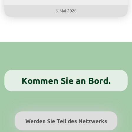
6. Mai 2026
Fahrgäste arbeiten selbst mit an einem noch besseren
Nahverkehr: Das ist gelebte Praxis im Fahrgastbeirat der
städtischen Nahverkehrsgesellschaft traffiQ...
Kommen Sie an Bord.
Werden Sie Teil des Netzwerks