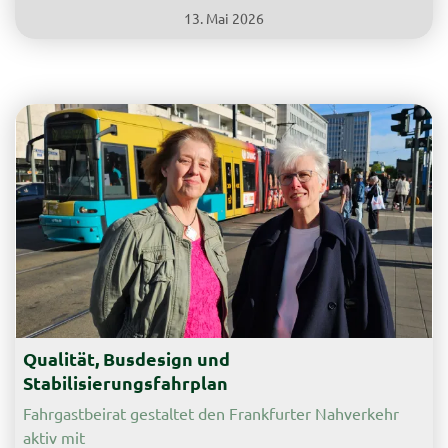
13. Mai 2026
Für die Neubesetzung des Fahrgastbeirats der Saarbahn
werden noch bis 26. Juni engagierte Fahrgäste gesucht.
Bereits seit 1996 begleitet...
Qualität, Busdesign und
Stabilisierungsfahrplan
Fahrgastbeirat gestaltet den Frankfurter Nahverkehr
aktiv mit