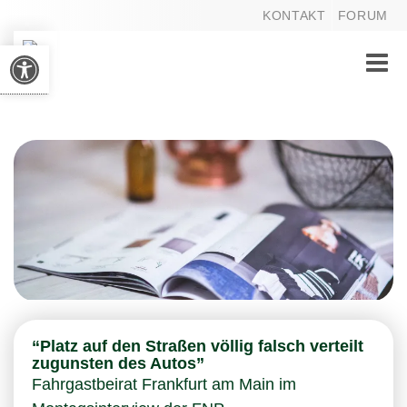
KONTAKT
FORUM
Werkzeugleiste öffnen
Toggle
naviga
“Platz auf den Straßen völlig falsch verteilt
zugunsten des Autos”
Fahrgastbeirat Frankfurt am Main im