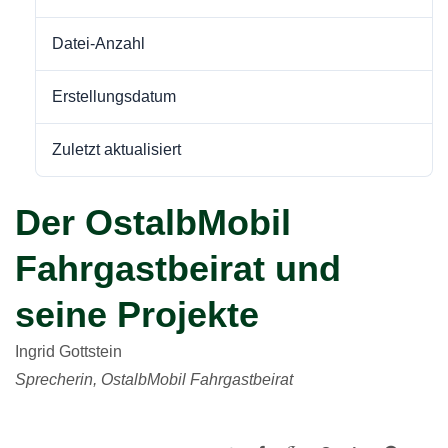
Datei-Anzahl
1
Erstellungsdatum
15. September 2024
Zuletzt aktualisiert
15. September 2024
Der OstalbMobil
Fahrgastbeirat und
seine Projekte
Ingrid Gottstein
Sprecherin, OstalbMobil Fahrgastbeirat