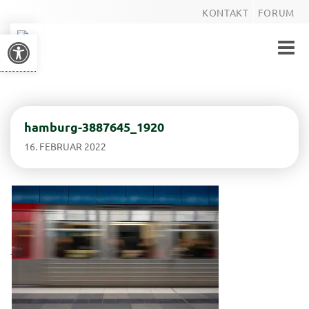
KONTAKT
FORUM
Werkzeugleiste öffnen
Toggle
naviga
hamburg-3887645_1920
16. FEBRUAR 2022