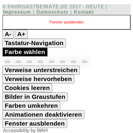
© FAHRGASTBEIRÄTE.DE 2017 - HEUTE |
Impressum
|
Datenschutz
|
Kontakt
Fenster ausblenden
A-
A+
Tastatur-Navigation
Farbe wählen
Verweise unterstreichen
Verweise hervorheben
Cookies leeren
Bilder in Graustufen
Farben umkehren
Animationen deaktivieren
Fenster ausblenden
Accessibility by WAH