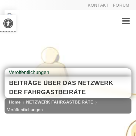
KONTAKT
FORUM
Werkzeugleiste öffnen
Toggle
naviga
Veröffentlichungen
BEITRÄGE ÜBER DAS NETZWERK
DER FAHRGASTBEIRÄTE
Home
NETZWERK FAHRGASTBEIRÄTE
〉
〉
Veröffentlichungen