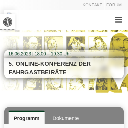
KONTAKT
FORUM
Werkzeugleiste öffnen
Toggle
naviga
16.06.2023 | 18.00 – 19.30 Uhr
5. ONLINE-KONFERENZ DER
FAHRGASTBEIRÄTE
Programm
Dokumente