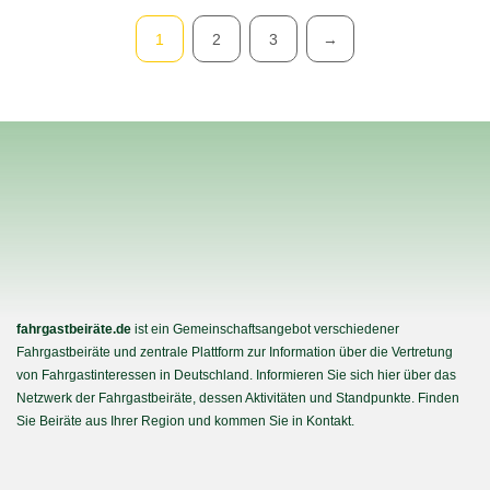
Pagination
1
2
3
→
fahrgastbeiräte.de
ist ein Gemeinschaftsangebot verschiedener
Fahrgastbeiräte und zentrale Plattform zur Information über die Vertretung
von Fahrgastinteressen in Deutschland. Informieren Sie sich hier über das
Netzwerk der Fahrgastbeiräte, dessen Aktivitäten und Standpunkte. Finden
Sie Beiräte aus Ihrer Region und kommen Sie in Kontakt.