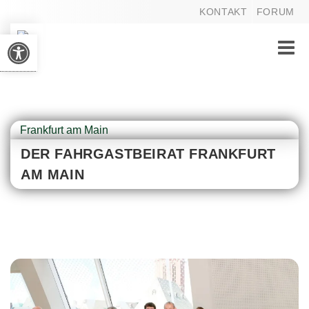
KONTAKT
FORUM
Werkzeugleiste öffnen
Toggle
naviga
Frankfurt am Main
DER FAHRGASTBEIRAT FRANKFURT
AM MAIN