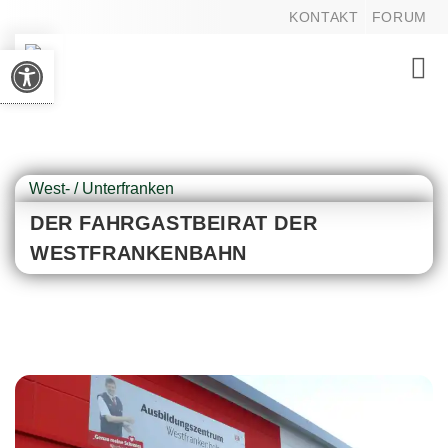
KONTAKT
FORUM
Werkzeugleiste öffnen
Toggl
navig
West- / Unterfranken
DER FAHRGASTBEIRAT DER
WESTFRANKENBAHN