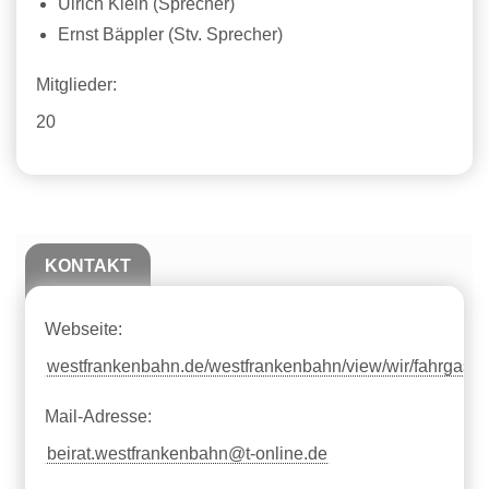
Ulrich Klein (Sprecher)
Ernst Bäppler (Stv. Sprecher)
Mitglieder:
20
KONTAKT
Webseite:
westfrankenbahn.de/westfrankenbahn/view/wir/fahrgastbe
Mail-Adresse:
beirat.westfrankenbahn@t-online.de