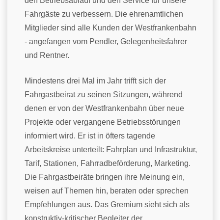
den Betriebsablauf und den Service für unsere
Fahrgäste zu verbessern. Die ehrenamtlichen
Mitglieder sind alle Kunden der Westfrankenbahn
- angefangen vom Pendler, Gelegenheitsfahrer
und Rentner.
Mindestens drei Mal im Jahr trifft sich der
Fahrgastbeirat zu seinen Sitzungen, während
denen er von der Westfrankenbahn über neue
Projekte oder vergangene Betriebsstörungen
informiert wird. Er ist in öfters tagende
Arbeitskreise unterteilt: Fahrplan und Infrastruktur,
Tarif, Stationen, Fahrradbeförderung, Marketing.
Die Fahrgastbeiräte bringen ihre Meinung ein,
weisen auf Themen hin, beraten oder sprechen
Empfehlungen aus. Das Gremium sieht sich als
konstruktiv-kritischer Begleiter der